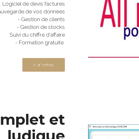
 Logiciel de devis factures
auvegarde de vos données
- Gestion de clients
- Gestion de stocks
Suivi du chiffre d'affaire
- Formation gratuite
+ d'infos
omplet et
ludique