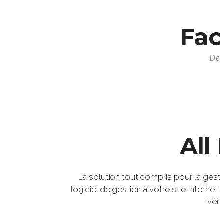
Fac
De
All
La solution tout compris pour la gest
logiciel de gestion à votre site Intern
vér