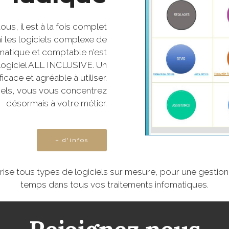
ous, il est à la fois complet
ini les logiciels complexe de
matique et comptable n'est
logiciel ALL INCLUSIVE. Un
ficace et agréable à utiliser.
ciels, vous vous concentrez
désormais à votre métier.
+ d'infos
e tous types de logiciels sur mesure, pour une gestion ad
temps dans tous vos traitements infomatiques.