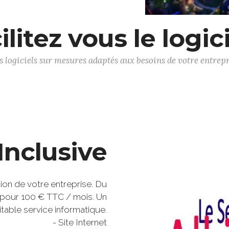
ilitez vous le logicie
s logiciels sur mesures adaptés aux besoins de votre entrepr
 Inclusive
ion de votre entreprise. Du
et pour 100 € TTC / mois. Un
itable service informatique.
- Site Internet