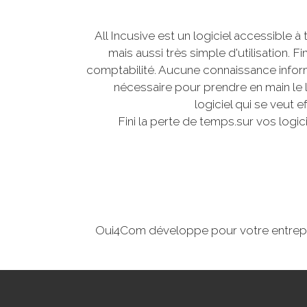
All Incusive est un logiciel accessible à t
mais aussi très simple d'utilisation. F
comptabilité. Aucune connaissance infor
nécessaire pour prendre en main le 
logiciel qui se veut ef
Fini la perte de temps.sur vos logi
Oui4Com développe pour votre entrepris