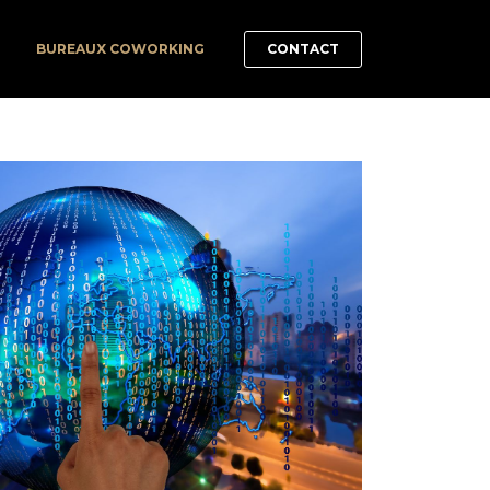
CONTACT
BUREAUX COWORKING